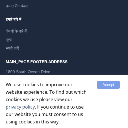
उन्नत रैंक चेकर
हमारे बारे में
कंपनी के बारे में
मूल्य
संपर्क करें
MAIN_PAGE.FOOTER.ADDRESS
1800 South Ocean Drive
Hallandale Beach, Florida 33009, US
LABRIKA INC
We use cookies to improve our
Accept
website experience. To find out which
cookies we use please view our
privacy policy
. If you continue to use
our website you must consent to us
गोपनीयता नीति
सेवा की शर्तें
using cookies in this way.