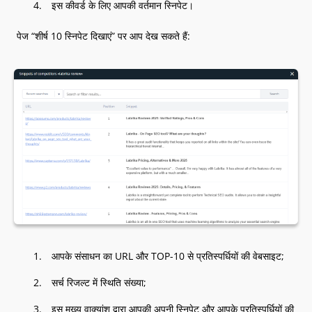
इस कीवर्ड के लिए आपकी वर्तमान स्निपेट।
पेज “शीर्ष 10 स्निपेट दिखाएं” पर आप देख सकते हैं:
आपके संसाधन का URL और TOP-10 से प्रतिस्पर्धियों की वेबसाइट;
सर्च रिजल्ट में स्थिति संख्या;
इस मुख्य वाक्यांश द्वारा आपकी अपनी स्निपेट और आपके प्रतिस्पर्धियों की