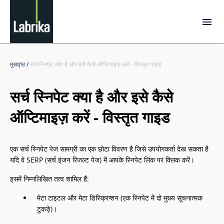
मुखपृष्ठ
/
सर्च स्निपेट क्या है और इसे कैसे ऑप्टिमाइज़ करें - विस्तृत गाइड
सर्च स्निपेट क्या है और इसे कैसे
ऑप्टिमाइज़ करें - विस्तृत गाइड
एक सर्च स्निपेट पेज सामग्री का एक छोटा विवरण है जिसे उपयोगकर्ता देख सकता है
यदि वे SERP (सर्च इंजन रिजल्ट पेज) में आपके स्निपेट लिंक पर क्लिक करें।
इसमें निम्नलिखित तत्व शामिल हैं:
मेटा टाइटल और मेटा डिस्क्रिप्शन (एक स्निपेट में दो मुख्य सूचनात्मक
टुकड़े)।