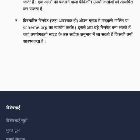
जाती है। एक आंखों को पकड़ने वाला फेविकॉन उपयोगकर्ताओं को आकर्षित
कर सकता है।
विस्तारित स्निपेट (जहां आवश्यक हो) ओपन ग्राफ में माइक्रो-मार्किंग या
scheme.org का उपयोग करके। इससे आप बड़े स्निपेट बना सकते हैं
जहां उपयोगकर्ता साइट के उस सटीक अनुभाग में जा सकते हैं जिसकी उन्हें
आवश्यकता है।
विशेषताएँ
विशेषताएँ सूची
मुफ़्त टूल
एआई लेखक