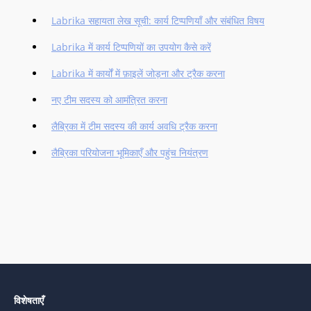
Labrika सहायता लेख सूची: कार्य टिप्पणियाँ और संबंधित विषय
Labrika में कार्य टिप्पणियों का उपयोग कैसे करें
Labrika में कार्यों में फ़ाइलें जोड़ना और ट्रैक करना
नए टीम सदस्य को आमंत्रित करना
लैब्रिका में टीम सदस्य की कार्य अवधि ट्रैक करना
लैब्रिका परियोजना भूमिकाएँ और पहुंच नियंत्रण
विशेषताएँ