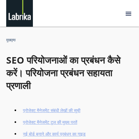
मुखपृष्ठ
SEO परियोजनाओं का प्रबंधन कैसे
करें। परियोजना प्रबंधन सहायता
प्रणाली
प्रोजेक्ट मैनेजमेंट संबंधी लेखों की सूची
प्रोजेक्ट मैनेजमेंट टूल की मुख्य परतें
नई बोर्ड बनाने और कार्य प्रबंधन का गाइड