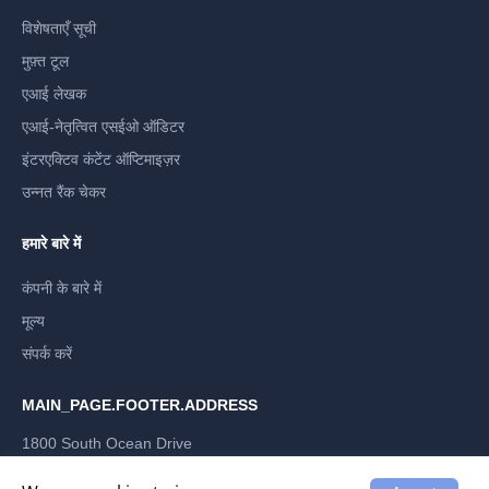
विशेषताएँ सूची
मुफ़्त टूल
एआई लेखक
एआई-नेतृत्वित एसईओ ऑडिटर
इंटरएक्टिव कंटेंट ऑप्टिमाइज़र
उन्नत रैंक चेकर
हमारे बारे में
कंपनी के बारे में
मूल्य
संपर्क करें
MAIN_PAGE.FOOTER.ADDRESS
1800 South Ocean Drive
Hallandale Beach, Florida 33009, US
LABRIKA INC