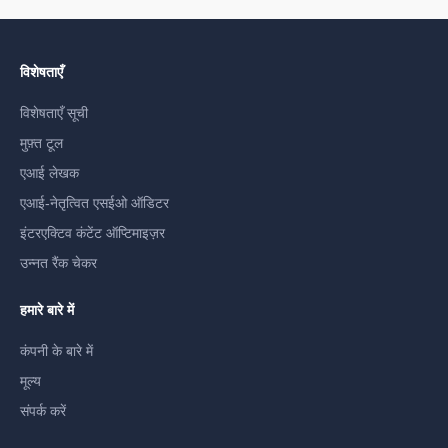
विशेषताएँ
विशेषताएँ सूची
मुफ़्त टूल
एआई लेखक
एआई-नेतृत्वित एसईओ ऑडिटर
इंटरएक्टिव कंटेंट ऑप्टिमाइज़र
उन्नत रैंक चेकर
हमारे बारे में
कंपनी के बारे में
मूल्य
संपर्क करें