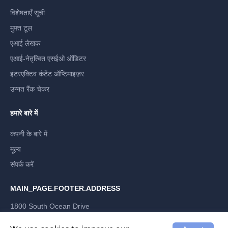
विशेषताएँ सूची
मुफ़्त टूल
एआई लेखक
एआई-नेतृत्वित एसईओ ऑडिटर
इंटरएक्टिव कंटेंट ऑप्टिमाइज़र
उन्नत रैंक चेकर
हमारे बारे में
कंपनी के बारे में
मूल्य
संपर्क करें
MAIN_PAGE.FOOTER.ADDRESS
1800 South Ocean Drive
Hallandale Beach, Florida 33009, US
LABRIKA INC