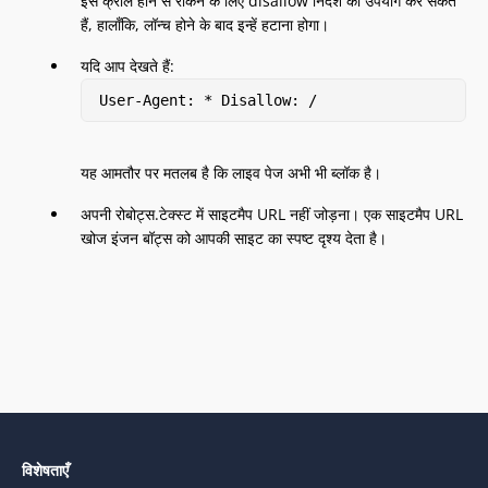
इसे क्रॉल होने से रोकने के लिए disallow निर्देश का उपयोग कर सकते
हैं, हालाँकि, लॉन्च होने के बाद इन्हें हटाना होगा।
यदि आप देखते हैं:
User-Agent: * Disallow: /
यह आमतौर पर मतलब है कि लाइव पेज अभी भी ब्लॉक है।
अपनी रोबोट्स.टेक्स्ट में साइटमैप URL नहीं जोड़ना। एक साइटमैप URL
खोज इंजन बॉट्स को आपकी साइट का स्पष्ट दृश्य देता है।
विशेषताएँ