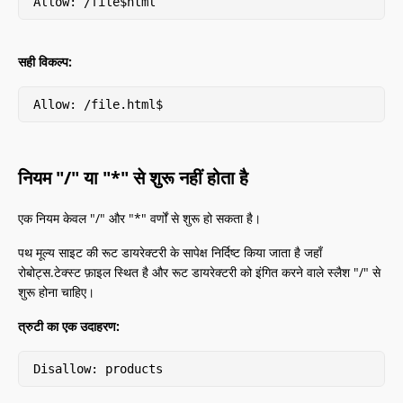
Allow: /file$html
सही विकल्प:
Allow: /file.html$
नियम "/" या "*" से शुरू नहीं होता है
एक नियम केवल "/" और "*" वर्णों से शुरू हो सकता है।
पथ मूल्य साइट की रूट डायरेक्टरी के सापेक्ष निर्दिष्ट किया जाता है जहाँ
रोबोट्स.टेक्स्ट फ़ाइल स्थित है और रूट डायरेक्टरी को इंगित करने वाले स्लैश "/" से
शुरू होना चाहिए।
त्रुटी का एक उदाहरण:
Disallow: products