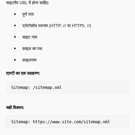
साइटमैप URL में होना चाहिए:
पूर्ण पता
प्रोटोकॉल पदनाम (HTTP: // या HTTPS: //)
साइट नाम
फ़ाइल का पथ
फ़ाइलनाम
त्रुटी का एक उदाहरण:
Sitemap: /sitemap.xml
सही विकल्प:
Sitemap: https://www.site.com/sitemap.xml