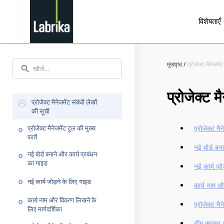
विशेषताएँ
e
मुखपृष्ठ
/
प्रोजेक्ट मैनेजमें
search
प्रोजेक्ट म
प्रोजेक्ट मैनेजमेंट संबंधी लेखों
की सूची
प्रोजेक्ट मैनेजमेंट टूल की मुख्य
प्रोजेक्ट मैन
परतें
नई बोर्ड बन
नई बोर्ड बनाने और कार्य प्रबंधन
का गाइड
नई कार्य जो
नई कार्य जोड़ने के लिए गाइड
कार्य नाम औ
कार्य नाम और विवरण लिखने के
प्रोजेक्ट मै
लिए मार्गदर्शिका
टीम सदस्य को