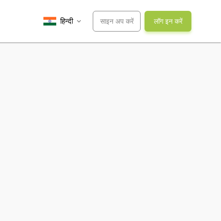
साइन अप करें
लॉग इन करें
हिन्दी
expand_more